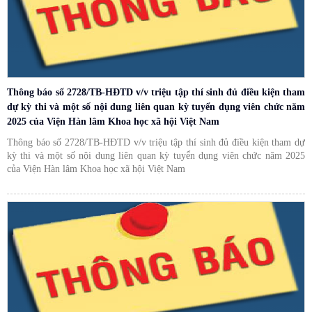
Thông báo số 2728/TB-HĐTD v/v triệu tập thí sinh đủ điều kiện tham
dự kỳ thi và một số nội dung liên quan kỳ tuyển dụng viên chức năm
2025 của Viện Hàn lâm Khoa học xã hội Việt Nam
Thông báo số 2728/TB-HĐTD v/v triệu tập thí sinh đủ điều kiện tham dự
kỳ thi và một số nội dung liên quan kỳ tuyển dụng viên chức năm 2025
của Viện Hàn lâm Khoa học xã hội Việt Nam