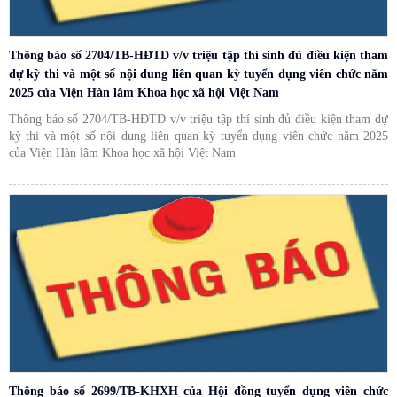
Thông báo số 2704/TB-HĐTD v/v triệu tập thí sinh đủ điều kiện tham
dự kỳ thi và một số nội dung liên quan kỳ tuyển dụng viên chức năm
2025 của Viện Hàn lâm Khoa học xã hội Việt Nam
Thông báo số 2704/TB-HĐTD v/v triệu tập thí sinh đủ điều kiện tham dự
kỳ thi và một số nội dung liên quan kỳ tuyển dụng viên chức năm 2025
của Viện Hàn lâm Khoa học xã hội Việt Nam
Thông báo số 2699/TB-KHXH của Hội đồng tuyển dụng viên chức