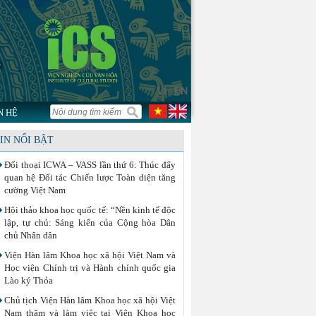
VI
EN
|
N HỆ
IN NỔI BẬT
Đối thoại ICWA – VASS lần thứ 6: Thúc đẩy
quan hệ Đối tác Chiến lược Toàn diện tăng
cường Việt Nam
Hội thảo khoa học quốc tế: “Nền kinh tế độc
lập, tự chủ: Sáng kiến của Cộng hòa Dân
chủ Nhân dân
Viện Hàn lâm Khoa học xã hội Việt Nam và
Học viện Chính trị và Hành chính quốc gia
Lào ký Thỏa
Chủ tịch Viện Hàn lâm Khoa học xã hội Việt
Nam thăm và làm việc tại Viện Khoa học