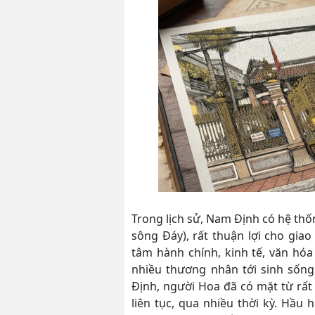
Trong lịch sử, Nam Định có hệ th
sông Đáy), rất thuận lợi cho gia
tâm hành chính, kinh tế, văn hóa
nhiều thương nhân tới sinh sống
Định, người Hoa đã có mặt từ rất
liên tục, qua nhiều thời kỳ. Hầu