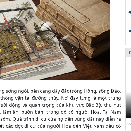
P
ống sông ngòi, bến cảng dày đặc (sông Hồng, sông Đào,
o thông vận tải đường thủy. Nơi đây từng là một trung
 sôi động và quan trọng của khu vực Bắc Bộ, thu hút
, làm ăn, buôn bán, trong đó có người Hoa. Tại Nam
 sớm. Quá trình di cư của họ đến vùng đất này diễn ra
Vi
 hết các đợt di cư của người Hoa đến Việt Nam đều có