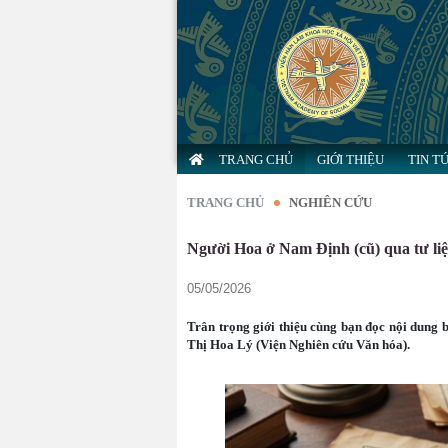
TRANG CHỦ
GIỚI THIỆU
TIN T
TRANG CHỦ
NGHIÊN CỨU
Người Hoa ở Nam Định (cũ) qua tư l
05/05/2026
Trân trọng giới thiệu cùng bạn đọc nội dung
Thị Hoa Lý (Viện Nghiên cứu Văn hóa).