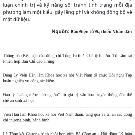
luận chính trị và kỹ năng số; tránh tình trạng mỗi địa
phương làm một kiểu, gây lãng phí và không đồng bộ về
mặt dữ liệu.
Nguồn:
Báo Điện tử Đại biểu Nhân dân
Thông báo Kết luận của đồng chí Tổng Bí thư, Chủ tịch nước Tô Lâm tại
Phiên họp Ban Chỉ đạo Trung
Đảng ủy Viện Hàn lâm Khoa học xã hội Việt Nam tổ chức Hội nghị Tập
huấn nghiệp vụ công tác kiểm
Đạo lý “Uống nước nhớ nguồn”: từ giá trị văn hóa truyền thống đến thể
chế an sinh xã hội
Viện Hàn lâm Khoa học xã hội Việt Nam thăm, tặng quà và tri ân các đồng
chí thương binh, bệnh binh
Lễ Tổng kết Chương trình phối hợp giữa Bộ Công an – Hội đồng Lý luận