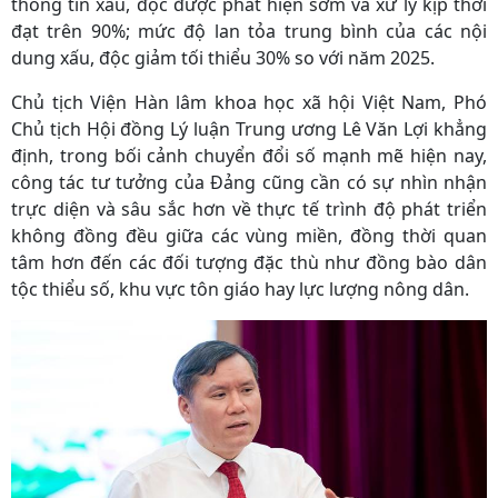
thông tin xấu, độc được phát hiện sớm và xử lý kịp thời
đạt trên 90%; mức độ lan tỏa trung bình của các nội
dung xấu, độc giảm tối thiểu 30% so với năm 2025.
Chủ tịch Viện Hàn lâm khoa học xã hội Việt Nam, Phó
Chủ tịch Hội đồng Lý luận Trung ương Lê Văn Lợi khẳng
định, trong bối cảnh chuyển đổi số mạnh mẽ hiện nay,
công tác tư tưởng của Đảng cũng cần có sự nhìn nhận
trực diện và sâu sắc hơn về thực tế trình độ phát triển
không đồng đều giữa các vùng miền, đồng thời quan
tâm hơn đến các đối tượng đặc thù như đồng bào dân
tộc thiểu số, khu vực tôn giáo hay lực lượng nông dân.