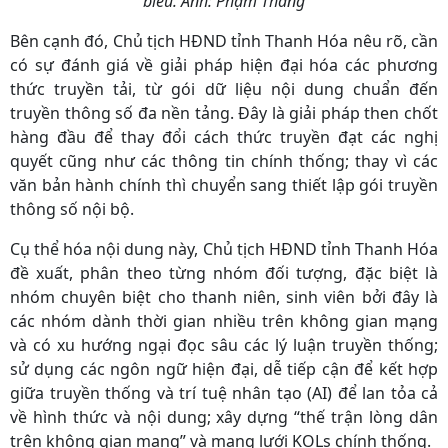
biểu. Ảnh: Phạm Thắng
Bên cạnh đó, Chủ tịch HĐND tỉnh Thanh Hóa nêu rõ, cần
có sự đánh giá về giải pháp hiện đại hóa các phương
thức truyền tải, từ gói dữ liệu nội dung chuẩn đến
truyền thông số đa nền tảng. Đây là giải pháp then chốt
hàng đầu để thay đổi cách thức truyền đạt các nghị
quyết cũng như các thông tin chính thống; thay vì các
văn bản hành chính thì chuyển sang thiết lập gói truyền
thông số nội bộ.
Cụ thể hóa nội dung này, Chủ tịch HĐND tỉnh Thanh Hóa
đề xuất, phân theo từng nhóm đối tượng, đặc biệt là
nhóm chuyên biệt cho thanh niên, sinh viên bởi đây là
các nhóm dành thời gian nhiều trên không gian mạng
và có xu hướng ngại đọc sâu các lý luận truyền thống;
sử dụng các ngôn ngữ hiện đại, dễ tiếp cận để kết hợp
giữa truyền thống và trí tuệ nhân tạo (AI) để lan tỏa cả
về hình thức và nội dung; xây dựng “thế trận lòng dân
trên không gian mạng” và mạng lưới KOLs chính thống.