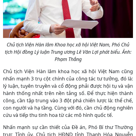
Chủ tịch Viện Hàn lâm Khoa học xã hội Việt Nam, Phó Chủ
tịch Hội đồng Lý luận Trung ương Lê Văn Lợi phát biểu. Ảnh:
Phạm Thắng
Chủ tịch Viện Hàn lâm khoa học xã hội Việt Nam cũng
nhấn mạnh 3 trụ cột chính của công tác tư tưởng, đó là:
lý luận, tuyên truyền và cổ động phải được hội tụ và vận
hành thống nhất trên nền tảng số. Để thực hiện thành
công, cần tập trung vào 3 đột phá chiến lược là: thể chế,
con người và hạ tầng. Cùng với đó, cần chủ động nghiên
cứu và tiếp thu tinh hoa từ các mô hình quốc tế.
Nhấn mạnh sự cần thiết của Đề án, Phó Bí thư Thường
trực Tỉnh ủy, Chủ tịch HĐND tỉnh Thanh Hóa Nguyễn