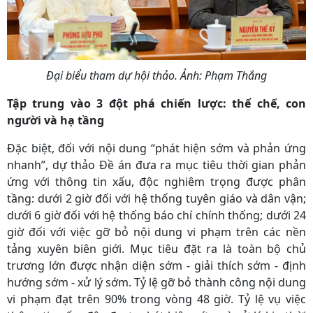
Đại biểu tham dự hội thảo. Ảnh: Phạm Thắng
Tập trung vào 3 đột phá chiến lược: thể chế, con
người và hạ tầng
Đặc biệt, đối với nội dung “phát hiện sớm và phản ứng
nhanh”, dự thảo Đề án đưa ra mục tiêu thời gian phản
ứng với thông tin xấu, độc nghiêm trọng được phân
tầng: dưới 2 giờ đối với hệ thống tuyên giáo và dân vận;
dưới 6 giờ đối với hệ thống báo chí chính thống; dưới 24
giờ đối với việc gỡ bỏ nội dung vi phạm trên các nền
tảng xuyên biên giới. Mục tiêu đặt ra là toàn bộ chủ
trương lớn được nhận diện sớm - giải thích sớm - định
hướng sớm - xử lý sớm. Tỷ lệ gỡ bỏ thành công nội dung
vi phạm đạt trên 90% trong vòng 48 giờ. Tỷ lệ vụ việc