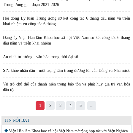
Trung ương giai đoạn 2021-2026
Hội đồng Lý luận Trung ương sơ kết công tác 6 tháng đầu năm và triển
khai nhiệm vụ công tác 6 tháng
Đảng ủy Viện Hàn lâm Khoa học xã hội Việt Nam sơ kết công tác 6 tháng
đầu năm và triển khai nhiệm
An ninh tư tưởng - văn hóa trong thời đại số
Sức khỏe nhân dân - một trọng tâm trong đường lối của Đảng và Nhà nước
Vai trò chủ thể của thanh niên trong bảo tồn và phát huy giá trị văn hóa
dân tộc
1
2
3
4
5
...
TIN NỔI BẬT
Viện Hàn lâm Khoa học xã hội Việt Nam mở rộng hợp tác với Viện Nghiên