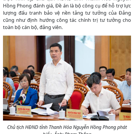
Hồng Phong đánh giá, Đề án là bộ công cụ để hỗ trợ lực
lượng đấu tranh bảo vệ nền tảng tư tưởng của Đảng
cũng như định hướng công tác chính trị tư tưởng cho
toàn bộ cán bộ, đảng viên.
Chủ tịch HĐND tỉnh Thanh Hóa Nguyễn Hồng Phong phát