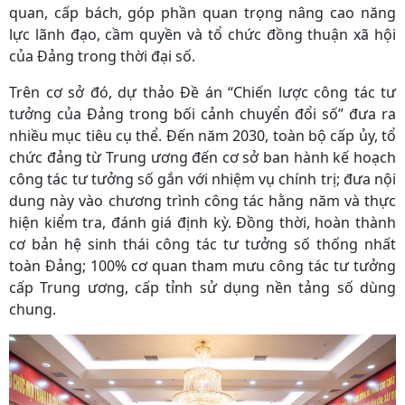
quan, cấp bách, góp phần quan trọng nâng cao năng
lực lãnh đạo, cầm quyền và tổ chức đồng thuận xã hội
của Đảng trong thời đại số.
Trên cơ sở đó, dự thảo Đề án “Chiến lược công tác tư
tưởng của Đảng trong bối cảnh chuyển đổi số” đưa ra
nhiều mục tiêu cụ thể. Đến năm 2030, toàn bộ cấp ủy, tổ
chức đảng từ Trung ương đến cơ sở ban hành kế hoạch
công tác tư tưởng số gắn với nhiệm vụ chính trị; đưa nội
dung này vào chương trình công tác hằng năm và thực
hiện kiểm tra, đánh giá định kỳ. Đồng thời, hoàn thành
cơ bản hệ sinh thái công tác tư tưởng số thống nhất
toàn Đảng; 100% cơ quan tham mưu công tác tư tưởng
cấp Trung ương, cấp tỉnh sử dụng nền tảng số dùng
chung.