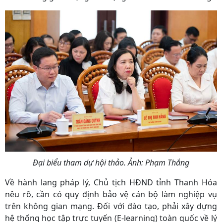
Đại biểu tham dự hội thảo. Ảnh: Phạm Thắng
Về hành lang pháp lý, Chủ tịch HĐND tỉnh Thanh Hóa
nêu rõ, cần có quy định bảo vệ cán bộ làm nghiệp vụ
trên không gian mạng. Đối với đào tạo, phải xây dựng
hệ thống học tập trực tuyến (E-learning) toàn quốc về lý