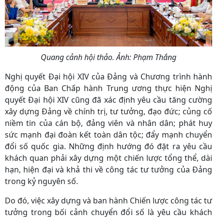
Quang cảnh hội thảo. Ảnh: Phạm Thắng
Nghị quyết Đại hội XIV của Đảng và Chương trình hành
động của Ban Chấp hành Trung ương thực hiện Nghị
quyết Đại hội XIV cũng đã xác định yêu cầu tăng cường
xây dựng Đảng về chính trị, tư tưởng, đạo đức; củng cố
niềm tin của cán bộ, đảng viên và nhân dân; phát huy
sức mạnh đại đoàn kết toàn dân tộc; đẩy mạnh chuyển
đổi số quốc gia. Những định hướng đó đặt ra yêu cầu
khách quan phải xây dựng một chiến lược tổng thể, dài
hạn, hiện đại và khả thi về công tác tư tưởng của Đảng
trong kỷ nguyên số.
Do đó, việc xây dựng và ban hành Chiến lược công tác tư
tưởng trong bối cảnh chuyển đổi số là yêu cầu khách