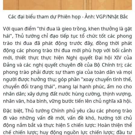
Các đại biểu tham dự Phiên họp - Ảnh: VGP/Nhật Bắc
Với quan điểm "thi đua là gieo trồng, khen thưởng là gặt
hái", Thủ tướng chỉ đạo tiếp tục tổ chức tốt các phong
trào thi đua đã phát động trước đây, đồng thời phát
động các phong trào thi đua mới phù hợp với bối cảnh
mới, thiết thực thực hiện Nghị quyết Đại hội XIV của
Đảng và các nghị quyết chuyên đề của Bộ Chính trị; các
phong trào phải được sự tham gia của toàn dân và mọi
người được hưởng thụ; góp phần "xoay chuyển tình thế,
chuyển đổi trạng thái", mang lại hạnh phúc, ấm no cho
nhân dân; xây dựng đất nước hùng cường, thịnh vượng,
nhân văn, hòa bình, vững bước tiến lên chủ nghĩa xã hội.
Đặc biệt, Thủ tướng Chính phủ yêu cầu các phong trào
đi vào những vấn đề mới, vấn đề khó, hướng tới chủ
động nắm bắt và thực hiện 5 chiến lược: Hoàn thiện thể
chế chiến lược; huy động nguồn lực chiến lược; đầu tư