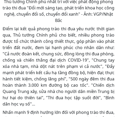
Thủ tướng Chính phủ nhất trí với việc phát động phong
trào thi đua "Đổi mới sáng tạo, phát triển khoa học công
nghệ, chuyển đổi số, chuyển đổi xanh" - Ảnh: VGP/Nhật
Bắc
Điểm lại kết quả phong trào thi đua yêu nước thời gian
qua, Thủ tướng Chính phủ cho biết, nhiều phong trào
được tổ chức thành công thiết thực, góp phần vào phát
triển đất nước, đem lại hạnh phúc cho nhân dân như:
"Cả nước đoàn kết, chung sức, đồng lòng thi đua phòng,
chống và chiến thắng đại dịch COVID-19", "Chung tay
xóa nhà tạm, nhà dột nát trên phạm vi cả nước", "Đẩy
mạnh phát triển kết cấu hạ tầng đồng bộ, hiện đại; thực
hành tiết kiệm, chống lãng phí", "500 ngày đêm thi đua
hoàn thành 3.000 km đường bộ cao tốc". "Chiến dịch
Quang Trung xây, sửa nhà cho người dân miền Trung bị
hư hại do thiên tai", "Thi đua học tập suốt đời", "Bình
dân học vụ số"…
Nhấn mạnh 9 định hướng lớn đối với phong trào thi đua,