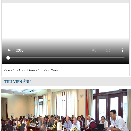
tương lai”
Viện Hàn Lâm Khoa Học Việt Nam
THƯ VIỆN ẢNH