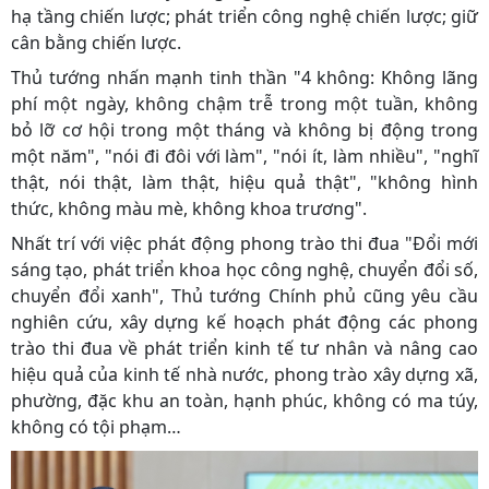
hạ tầng chiến lược; phát triển công nghệ chiến lược; giữ
cân bằng chiến lược.
Thủ tướng nhấn mạnh tinh thần "4 không: Không lãng
phí một ngày, không chậm trễ trong một tuần, không
bỏ lỡ cơ hội trong một tháng và không bị động trong
một năm", "nói đi đôi với làm", "nói ít, làm nhiều", "nghĩ
thật, nói thật, làm thật, hiệu quả thật", "không hình
thức, không màu mè, không khoa trương".
Nhất trí với việc phát động phong trào thi đua "Đổi mới
sáng tạo, phát triển khoa học công nghệ, chuyển đổi số,
chuyển đổi xanh", Thủ tướng Chính phủ cũng yêu cầu
nghiên cứu, xây dựng kế hoạch phát động các phong
trào thi đua về phát triển kinh tế tư nhân và nâng cao
hiệu quả của kinh tế nhà nước, phong trào xây dựng xã,
phường, đặc khu an toàn, hạnh phúc, không có ma túy,
không có tội phạm…