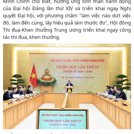
Minh Chính cho biết, hưởng ứng tinh thần hành động
của Đại hội Đảng lần thứ XIV và triển khai ngay Nghị
quyết Đại hội, với phương châm "làm việc nào dứt việc
đó, làm đến cùng, lấy hiệu quả làm thước đo", Hội đồng
Thi đua-Khen thưởng Trung ương triển khai ngay công
tác thi đua, khen thưởng.