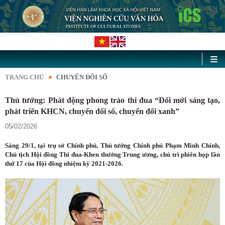
VI
EN
|
TRANG CHỦ
CHUYỂN ĐỔI SỐ
Thủ tướng: Phát động phong trào thi đua “Đổi mới sáng tạo,
phát triển KHCN, chuyển đổi số, chuyển đổi xanh”
05/02/2026
Sáng 29/1, tại trụ sở Chính phủ, Thủ tướng Chính phủ Phạm Minh Chính,
Chủ tịch Hội đồng Thi đua-Khen thưởng Trung ương, chủ trì phiên họp lần
thứ 17 của Hội đồng nhiệm kỳ 2021-2026.