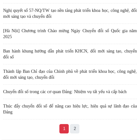
Nghị quyết số 57-NQ/TW tạo nền tảng phát triển khoa học, công nghệ, đổi
mới sáng tạo và chuyển đổi
[Hà Nội] Chương trình Chào mừng Ngày Chuyển đổi số Quốc gia năm
2025
Ban hành khung hướng dẫn phát triển KHCN, đổi mới sáng tạo, chuyển
đổi số
Thành lập Ban Chỉ đạo của Chính phủ về phát triển khoa học, công nghệ,
đổi mới sáng tạo, chuyển đổi
Chuyển đổi số trong các cơ quan Đảng: Nhiệm vụ tất yếu và cấp bách
Thúc đẩy chuyển đổi số để nâng cao hiệu lực, hiệu quả sự lãnh đạo của
Đảng
1
2