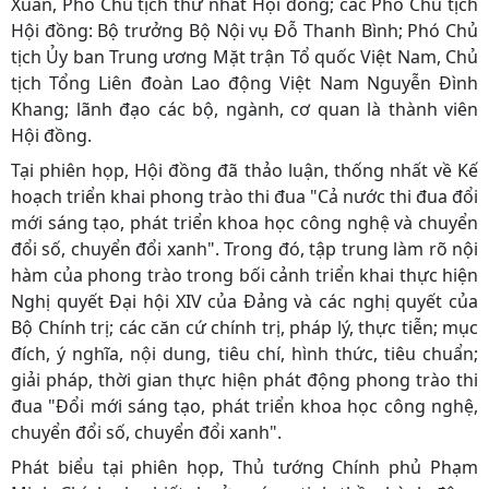
Xuân, Phó Chủ tịch thứ nhất Hội đồng; các Phó Chủ tịch
Hội đồng: Bộ trưởng Bộ Nội vụ Đỗ Thanh Bình; Phó Chủ
tịch Ủy ban Trung ương Mặt trận Tổ quốc Việt Nam, Chủ
tịch Tổng Liên đoàn Lao động Việt Nam Nguyễn Đình
Khang; lãnh đạo các bộ, ngành, cơ quan là thành viên
Hội đồng.
Tại phiên họp, Hội đồng đã thảo luận, thống nhất về Kế
hoạch triển khai phong trào thi đua "Cả nước thi đua đổi
mới sáng tạo, phát triển khoa học công nghệ và chuyển
đổi số, chuyển đổi xanh". Trong đó, tập trung làm rõ nội
hàm của phong trào trong bối cảnh triển khai thực hiện
Nghị quyết Đại hội XIV của Đảng và các nghị quyết của
Bộ Chính trị; các căn cứ chính trị, pháp lý, thực tiễn; mục
đích, ý nghĩa, nội dung, tiêu chí, hình thức, tiêu chuẩn;
giải pháp, thời gian thực hiện phát động phong trào thi
đua "Đổi mới sáng tạo, phát triển khoa học công nghệ,
chuyển đổi số, chuyển đổi xanh".
Phát biểu tại phiên họp, Thủ tướng Chính phủ Phạm