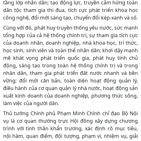
tầng lớp nhân dân; tạo động lực, truyền cảm hứng toàn
dân tộc tham gia thi đua, tích cực phát triển khoa học
công nghệ, đổi mới sáng tạo, chuyển đổi kép-xanh và số.
Cùng với đó, phát huy truyền thống yêu nước, sức mạnh
tổng hợp của cả hệ thống chính trị, sự tham gia tích cực
của doanh nhân, doanh nghiệp, nhà khoa học, trí thức,
học sinh, sinh viên và toàn thể nhân dân; khơi dậy mạnh
mẽ khát vọng phát triển quốc gia, phát huy tính chủ
động, sáng tạo trong toàn hệ thống chính trị và trong
nhân dân, tham gia phát triển đất nước nhanh và bền
vững; đổi mới căn bản, toàn diện hoạt động quản lý,
điều hành của cơ quan quản lý nhà nước, hoạt động sản
xuất kinh doanh của doanh nghiệp, phương thức sống,
làm việc của người dân.
Thủ tướng Chính phủ Phạm Minh Chính chỉ đạo Bộ Nội
vụ là cơ quan thường trực Hội đồng xây dựng chương
trình với tinh thần khẩn trương, xác định rõ mục tiêu,
nội hàm, quan điểm, đối tượng, phạm vi, nhiệm vụ, giải