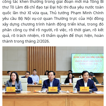
công tác khen thưởng trong giai đoạn mới mà Tổng Bí
thư Tô Lâm đã chỉ đạo tại Đại hội thi đua yêu nước toàn
quốc lần thứ XI vừa qua, Thủ tướng Phạm Minh Chính
yêu cầu Bộ Nội vụ-cơ quan Thường trực của Hội đồng
xây dựng chương trình hành động triển khai, trong đó
phân công cụ thể rõ người, rõ việc, rõ thời gian, rõ kết
quả, rõ trách nhiệm, rõ thẩm quyền để thực hiện, hoàn
thành trong tháng 2/2026.