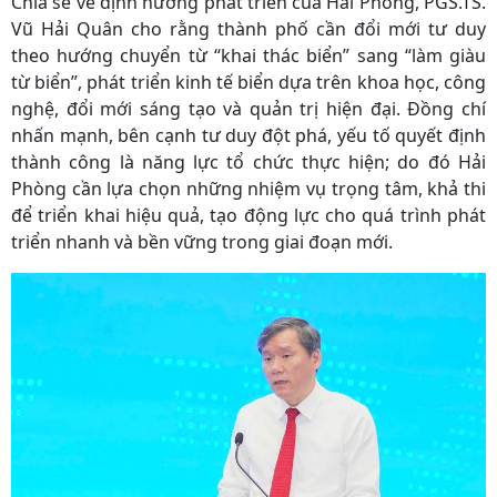
Chia sẻ về định hướng phát triển của Hải Phòng, PGS.TS.
Vũ Hải Quân cho rằng thành phố cần đổi mới tư duy
theo hướng chuyển từ “khai thác biển” sang “làm giàu
từ biển”, phát triển kinh tế biển dựa trên khoa học, công
nghệ, đổi mới sáng tạo và quản trị hiện đại. Đồng chí
nhấn mạnh, bên cạnh tư duy đột phá, yếu tố quyết định
thành công là năng lực tổ chức thực hiện; do đó Hải
Phòng cần lựa chọn những nhiệm vụ trọng tâm, khả thi
để triển khai hiệu quả, tạo động lực cho quá trình phát
triển nhanh và bền vững trong giai đoạn mới.