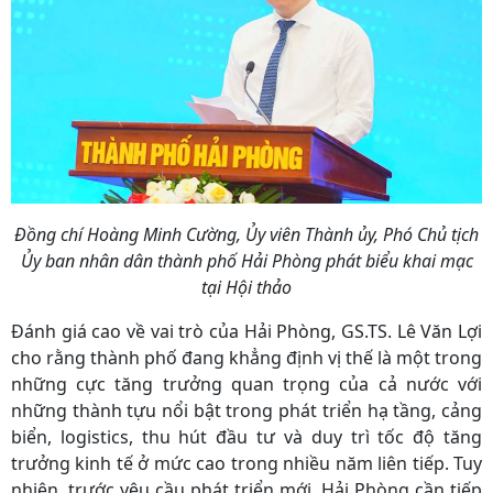
Đồng chí Hoàng Minh Cường, Ủy viên Thành ủy, Phó Chủ tịch
Ủy ban nhân dân thành phố Hải Phòng phát biểu khai mạc
tại Hội thảo
Đánh giá cao về vai trò của Hải Phòng, GS.TS. Lê Văn Lợi
cho rằng thành phố đang khẳng định vị thế là một trong
những cực tăng trưởng quan trọng của cả nước với
những thành tựu nổi bật trong phát triển hạ tầng, cảng
biển, logistics, thu hút đầu tư và duy trì tốc độ tăng
trưởng kinh tế ở mức cao trong nhiều năm liên tiếp. Tuy
nhiên, trước yêu cầu phát triển mới, Hải Phòng cần tiếp