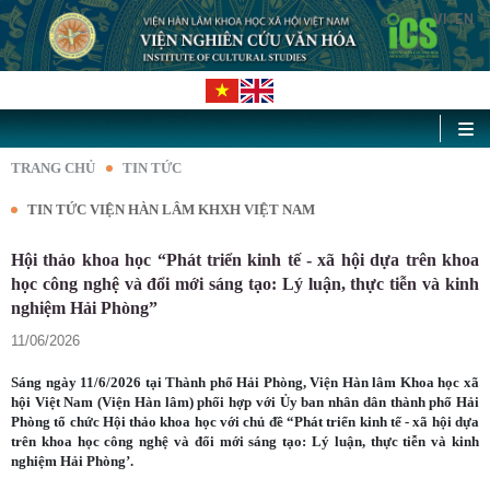
VI
EN
|
TRANG CHỦ
TIN TỨC
TIN TỨC VIỆN HÀN LÂM KHXH VIỆT NAM
Hội thảo khoa học “Phát triển kinh tế - xã hội dựa trên khoa
học công nghệ và đổi mới sáng tạo: Lý luận, thực tiễn và kinh
nghiệm Hải Phòng”
11/06/2026
Sáng ngày 11/6/2026 tại Thành phố Hải Phòng, Viện Hàn lâm Khoa học xã
hội Việt Nam (Viện Hàn lâm) phối hợp với Ủy ban nhân dân thành phố Hải
Phòng tổ chức Hội thảo khoa học với chủ đề “Phát triển kinh tế - xã hội dựa
trên khoa học công nghệ và đổi mới sáng tạo: Lý luận, thực tiễn và kinh
nghiệm Hải Phòng’.