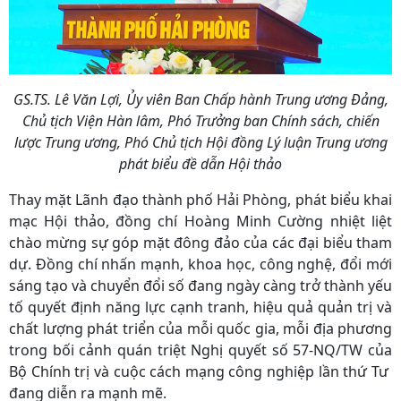
GS.TS. Lê Văn Lợi, Ủy viên Ban Chấp hành Trung ương Đảng,
Chủ tịch Viện Hàn lâm, Phó Trưởng ban Chính sách, chiến
lược Trung ương, Phó Chủ tịch Hội đồng Lý luận Trung ương
phát biểu đề dẫn Hội thảo
Thay mặt Lãnh đạo thành phố Hải Phòng, phát biểu khai
mạc Hội thảo, đồng chí Hoàng Minh Cường nhiệt liệt
chào mừng sự góp mặt đông đảo của các đại biểu tham
dự. Đồng chí nhấn mạnh, khoa học, công nghệ, đổi mới
sáng tạo và chuyển đổi số đang ngày càng trở thành yếu
tố quyết định năng lực cạnh tranh, hiệu quả quản trị và
chất lượng phát triển của mỗi quốc gia, mỗi địa phương
trong bối cảnh quán triệt Nghị quyết số 57-NQ/TW của
Bộ Chính trị và cuộc cách mạng công nghiệp lần thứ Tư
đang diễn ra mạnh mẽ.