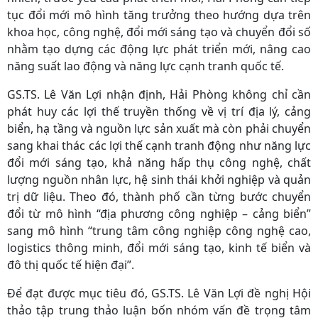
tục đổi mới mô hình tăng trưởng theo hướng dựa trên
khoa học, công nghệ, đổi mới sáng tạo và chuyển đổi số
nhằm tạo dựng các động lực phát triển mới, nâng cao
năng suất lao động và năng lực cạnh tranh quốc tế.
GS.TS. Lê Văn Lợi nhận định, Hải Phòng không chỉ cần
phát huy các lợi thế truyền thống về vị trí địa lý, cảng
biển, hạ tầng và nguồn lực sản xuất mà còn phải chuyển
sang khai thác các lợi thế cạnh tranh động như năng lực
đổi mới sáng tạo, khả năng hấp thụ công nghệ, chất
lượng nguồn nhân lực, hệ sinh thái khởi nghiệp và quản
trị dữ liệu. Theo đó, thành phố cần từng bước chuyển
đổi từ mô hình “địa phương công nghiệp – cảng biển”
sang mô hình “trung tâm công nghiệp công nghệ cao,
logistics thông minh, đổi mới sáng tạo, kinh tế biển và
đô thị quốc tế hiện đại”.
Để đạt được mục tiêu đó, GS.TS. Lê Văn Lợi đề nghị Hội
thảo tập trung thảo luận bốn nhóm vấn đề trọng tâm