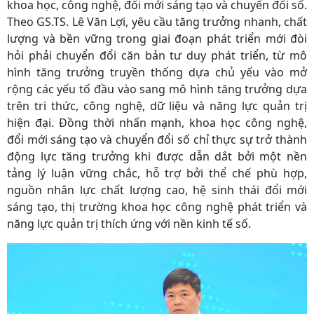
khoa học, công nghệ, đổi mới sáng tạo và chuyển đổi số.
Theo GS.TS. Lê Văn Lợi, yêu cầu tăng trưởng nhanh, chất
lượng và bền vững trong giai đoạn phát triển mới đòi
hỏi phải chuyển đổi căn bản tư duy phát triển, từ mô
hình tăng trưởng truyền thống dựa chủ yếu vào mở
rộng các yếu tố đầu vào sang mô hình tăng trưởng dựa
trên tri thức, công nghệ, dữ liệu và năng lực quản trị
hiện đại. Đồng thời nhấn mạnh, khoa học công nghệ,
đổi mới sáng tạo và chuyển đổi số chỉ thực sự trở thành
động lực tăng trưởng khi được dẫn dắt bởi một nền
tảng lý luận vững chắc, hỗ trợ bởi thể chế phù hợp,
nguồn nhân lực chất lượng cao, hệ sinh thái đổi mới
sáng tạo, thị trường khoa học công nghệ phát triển và
năng lực quản trị thích ứng với nền kinh tế số.