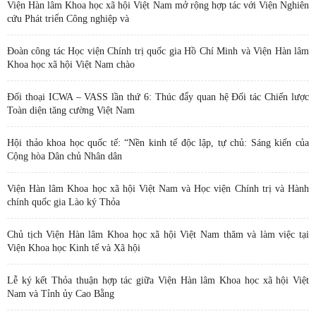
Viện Hàn lâm Khoa học xã hội Việt Nam mở rộng hợp tác với Viện Nghiên
cứu Phát triển Công nghiệp và
Đoàn công tác Học viện Chính trị quốc gia Hồ Chí Minh và Viện Hàn lâm
Khoa học xã hội Việt Nam chào
Đối thoại ICWA – VASS lần thứ 6: Thúc đẩy quan hệ Đối tác Chiến lược
Toàn diện tăng cường Việt Nam
Hội thảo khoa học quốc tế: “Nền kinh tế độc lập, tự chủ: Sáng kiến của
Cộng hòa Dân chủ Nhân dân
Viện Hàn lâm Khoa học xã hội Việt Nam và Học viện Chính trị và Hành
chính quốc gia Lào ký Thỏa
Chủ tịch Viện Hàn lâm Khoa học xã hội Việt Nam thăm và làm việc tại
Viện Khoa học Kinh tế và Xã hội
Lễ ký kết Thỏa thuận hợp tác giữa Viện Hàn lâm Khoa học xã hội Việt
Nam và Tỉnh ủy Cao Bằng