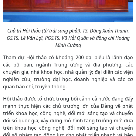
Chủ trì Hội thảo (từ trái sang phải): TS. Đặng Xuân Thanh,
GS.TS. Lê Văn Lợi, PGS.TS. Vũ Hải Quân và đồng chí Hoàng
Minh Cường
Tham dự Hội thảo có khoảng 200 đại biểu là lãnh đạo
các bộ, ban, ngành Trung ương và địa phương; các
chuyên gia, nhà khoa học, nhà quản lý; đại diện các viện
nghiên cứu, trường đại học, doanh nghiệp và các cơ
quan báo chí, truyền thông.
Hội thảo được tổ chức trong bối cảnh cả nước đang đẩy
mạnh thực hiện các chủ trương lớn của Đảng về phát
triển khoa học, công nghệ, đổi mới sáng tạo và chuyển
đổi số quốc gia; xây dựng mô hình tăng trưởng mới dựa
trên khoa học, công nghệ, đổi mới sáng tạo và chuyển
đổi số nhằm tạo động lực cho phát triển nhanh và bền