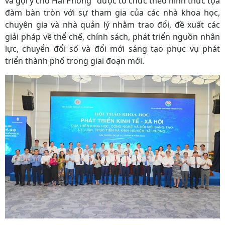
và gợi ý cho Hải Phòng” được tổ chức theo hình thức tọa
đàm bàn tròn với sự tham gia của các nhà khoa học,
chuyên gia và nhà quản lý nhằm trao đổi, đề xuất các
giải pháp về thể chế, chính sách, phát triển nguồn nhân
lực, chuyển đổi số và đổi mới sáng tạo phục vụ phát
triển thành phố trong giai đoạn mới.