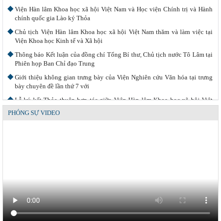
Viện Hàn lâm Khoa học xã hội Việt Nam và Học viện Chính trị và Hành
chính quốc gia Lào ký Thỏa
Chủ tịch Viện Hàn lâm Khoa học xã hội Việt Nam thăm và làm việc tại
Viện Khoa học Kinh tế và Xã hội
Thông báo Kết luận của đồng chí Tổng Bí thư, Chủ tịch nước Tô Lâm tại
Phiên họp Ban Chỉ đạo Trung
Giới thiệu không gian trưng bày của Viện Nghiên cứu Văn hóa tại trưng
bày chuyên đề lần thứ 7 với
Lễ ký kết Thỏa thuận hợp tác giữa Viện Hàn lâm Khoa học xã hội Việt
Nam và Tỉnh ủy Cao Bằng
PHÓNG SỰ VIDEO
Khai mạc trưng bày “Kết nối truyền thống, vững bước tương lai”