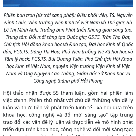
Phiên bàn tròn (từ trái sang phải): Điều phối viên, TS. Nguyễn
Đình Chúc, Viện trưởng Viện Kinh tế Việt Nam và Thế giới; Bà
Lê Thị Minh Anh, Trưởng ban Phát triển Không gian sáng tạo,
Trung tâm Đổi mới sáng tạo Quốc gia; GS.TS. Trần Thọ Đạt,
Chủ tịch Hội đồng Khoa học và Đào tạo, Đại học Kinh tế Quốc
dân; PGS.TS. Đặng Thị Hoa, Phó Viện trưởng Việ Xã hội học và
Tâm lý hock; PGS.TS. Bùi Quang Tuấn, Phó Chủ tịch Hội Khoa
học Kinh tế Việt Nam, nguyên Viện trưởng Viện Kinh tế Việt
Nam và Ông Nguyễn Cao Thắng, Giám đốc Sở Khoa học và
Công nghệ thành phố Hải Phòng
Hội thảo nhận được 55 tham luận, gồm hai phiên làm
việc chính. Phiên thứ nhất với chủ đề “Những vấn đề lý
luận và thực tiễn về phát triển kinh tế - xã hội dựa trên
khoa học, công nghệ và đổi mới sáng tạo” tập trung
trao đổi các vấn đề lý luận và thực tiễn về mô hình phát
triển dựa trên khoa học, công nghệ và đổi mới sáng tạo;