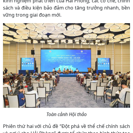
kinh nghiệm phát triển của Hải Phòng; các cơ chế, chính
sách và điều kiện bảo đảm cho tăng trưởng nhanh, bền
vững trong giai đoạn mới.
Toàn cảnh Hội thảo
Phiên thứ hai với chủ đề “Đột phá về thể chế chính sách