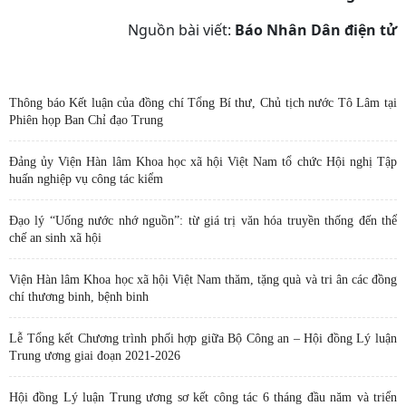
Nguồn bài viết:
Báo Nhân Dân điện tử
Thông báo Kết luận của đồng chí Tổng Bí thư, Chủ tịch nước Tô Lâm tại
Phiên họp Ban Chỉ đạo Trung
Đảng ủy Viện Hàn lâm Khoa học xã hội Việt Nam tổ chức Hội nghị Tập
huấn nghiệp vụ công tác kiểm
Đạo lý “Uống nước nhớ nguồn”: từ giá trị văn hóa truyền thống đến thể
chế an sinh xã hội
Viện Hàn lâm Khoa học xã hội Việt Nam thăm, tặng quà và tri ân các đồng
chí thương binh, bệnh binh
Lễ Tổng kết Chương trình phối hợp giữa Bộ Công an – Hội đồng Lý luận
Trung ương giai đoạn 2021-2026
Hội đồng Lý luận Trung ương sơ kết công tác 6 tháng đầu năm và triển