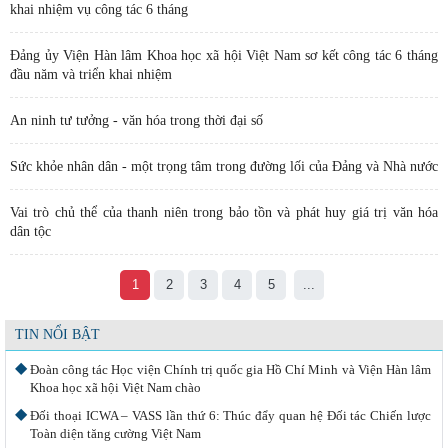
khai nhiệm vụ công tác 6 tháng
Đảng ủy Viện Hàn lâm Khoa học xã hội Việt Nam sơ kết công tác 6 tháng
đầu năm và triển khai nhiệm
An ninh tư tưởng - văn hóa trong thời đại số
Sức khỏe nhân dân - một trọng tâm trong đường lối của Đảng và Nhà nước
Vai trò chủ thể của thanh niên trong bảo tồn và phát huy giá trị văn hóa
dân tộc
1
2
3
4
5
...
TIN NỔI BẬT
Đoàn công tác Học viện Chính trị quốc gia Hồ Chí Minh và Viện Hàn lâm
Khoa học xã hội Việt Nam chào
Đối thoại ICWA – VASS lần thứ 6: Thúc đẩy quan hệ Đối tác Chiến lược
Toàn diện tăng cường Việt Nam